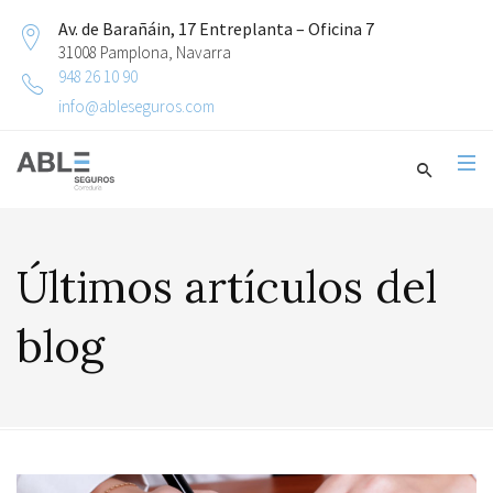
Av. de Barañáin, 17 Entreplanta – Oficina 7
31008 Pamplona, Navarra
948 26 10 90
info@ableseguros.com
Últimos artículos del
blog