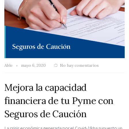
Able
mayo 6, 2020
No hay comentarios
Mejora la capacidad
financiera de tu Pyme con
Seguros de Caución
La crisis económica generada por el Covid-19 ha supuesto un