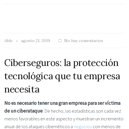
Able
agosto 21, 2019
No hay comentarios
Ciberseguros: la protección
tecnológica que tu empresa
necesita
No es necesario tener una gran empresa para ser víctima
de un ciberataque
. De hecho, las estadísticas son cada vez
menos favorables en este aspecto y muestran un incremento
anual de los ataques cibernéticos a
negocios
con menos de