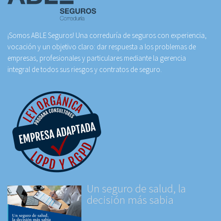
¡Somos ABLE Seguros! Una correduría de seguros con experiencia,
vocación y un objetivo claro: dar respuesta a los problemas de
empresas, profesionales y particulares mediante la gerencia
integral de todos sus riesgos y contratos de seguro.
Un seguro de salud, la
decisión más sabia