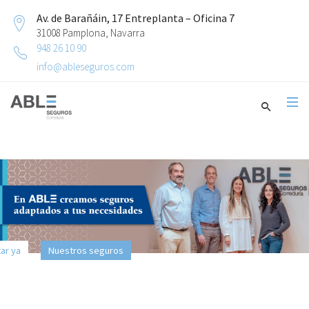
Av. de Barañáin, 17 Entreplanta – Oficina 7
31008 Pamplona, Navarra
948 26 10 90
info@ableseguros.com