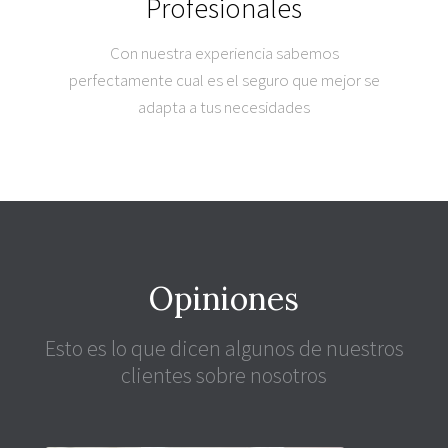
Profesionales
Con nuestra experiencia sabemos
perfectamente cual es el seguro que mejor se
adapta a tus necesidades
Opiniones
Esto es lo que dicen algunos de nuestros
clientes sobre nosotros