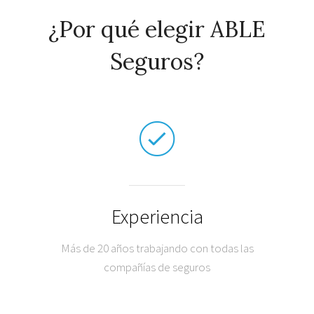
¿Por qué elegir ABLE
Seguros?
Experiencia
Más de 20 años trabajando con todas las
compañías de seguros