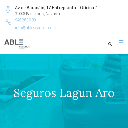
Av. de Barañáin, 17 Entreplanta – Oficina 7
31008 Pamplona, Navarra
948 26 10 90
info@ableseguros.com
Seguros Lagun Aro