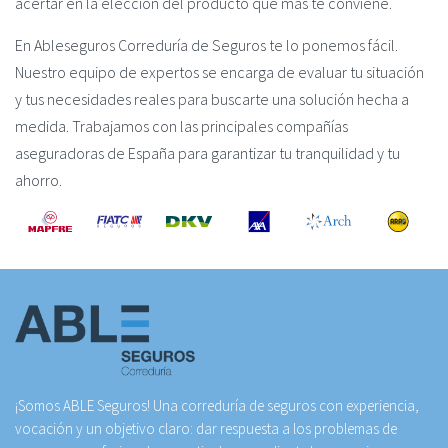
acertar en la elección del producto que más te conviene.
En Ableseguros Correduría de Seguros te lo ponemos fácil.
Nuestro equipo de expertos se encarga de evaluar tu situación
y tus necesidades reales para buscarte una solución hecha a
medida. Trabajamos con las principales compañías
aseguradoras de España para garantizar tu tranquilidad y tu
ahorro.
¡Somos ABLE Seguros! Una correduría de seguros con experiencia,
vocación y un objetivo claro: dar respuesta a los problemas de