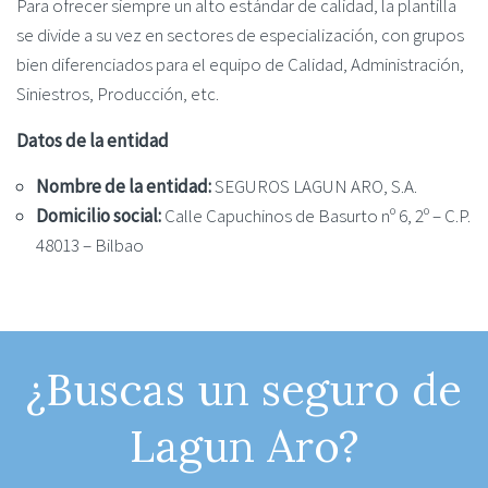
Para ofrecer siempre un alto estándar de calidad, la plantilla
se divide a su vez en sectores de especialización, con grupos
bien diferenciados para el equipo de Calidad, Administración,
Siniestros, Producción, etc.
Datos de la entidad
Nombre de la entidad:
SEGUROS LAGUN ARO, S.A.
Domicilio social:
Calle Capuchinos de Basurto nº 6, 2º – C.P.
48013 – Bilbao
¿Buscas un seguro de
Lagun Aro?