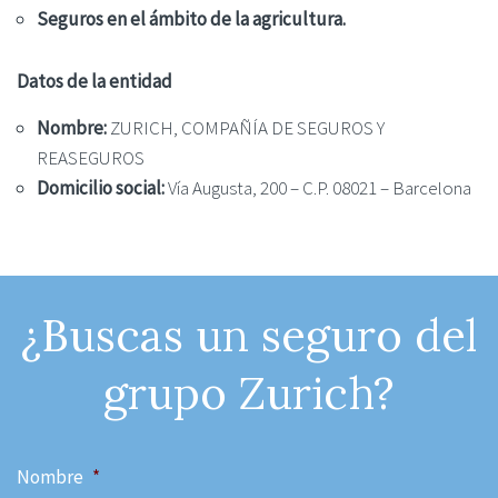
Seguros en el ámbito de la agricultura.
Datos de la entidad
Nombre:
ZURICH, COMPAÑÍA DE SEGUROS Y
REASEGUROS
Domicilio social:
Vía Augusta, 200 – C.P. 08021 – Barcelona
¿Buscas un seguro del
grupo Zurich?
Nombre
*