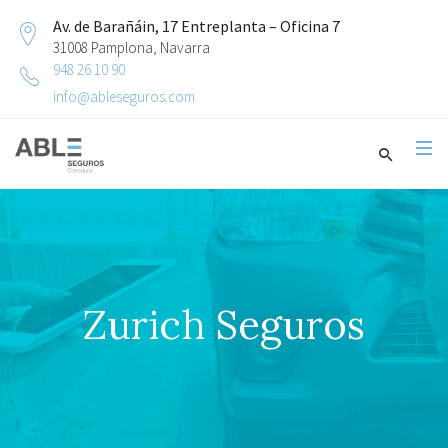
Av. de Barañáin, 17 Entreplanta – Oficina 7
31008 Pamplona, Navarra
948 26 10 90
info@ableseguros.com
Zurich Seguros