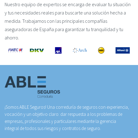
Nuestro equipo de expertos se encarga de evaluar tu situación
y tus necesidades reales para buscarte una solución hecha a
medida. Trabajamos con las principales compañías
aseguradoras de España para garantizar tu tranquilidad y tu
ahorro.
¡Somos ABLE Seguros! Una correduría de seguros con experiencia,
vocación y un objetivo claro: dar respuesta a los problemas de
empresas, profesionales y particulares mediante la gerencia
integral de todos sus riesgos y contratos de seguro.