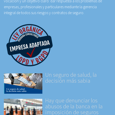
vocación y un objetivo claro: dar respuesta a los problemas de
empresas, profesionales y particulares mediante la gerencia
integral de todos sus riesgos y contratos de seguro.
Un seguro de salud, la
decisión más sabia
Hay que denunciar los
abusos de la banca en la
imposición de seguros