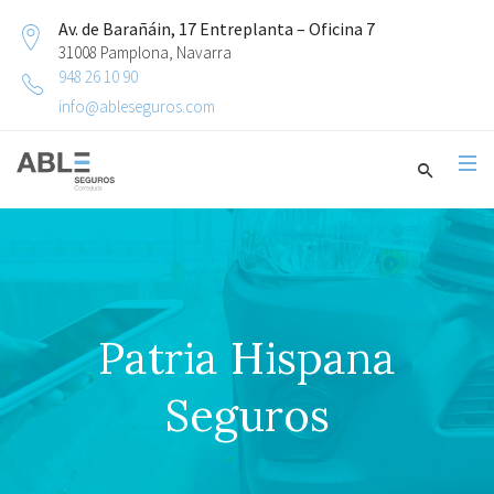
Av. de Barañáin, 17 Entreplanta – Oficina 7
31008 Pamplona, Navarra
948 26 10 90
info@ableseguros.com
Patria Hispana
Seguros