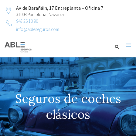
Av. de Barañáin, 17 Entreplanta – Oficina 7
31008 Pamplona, Navarra
948 26 10 90
info@ableseguros.com
Seguros de coches
clásicos