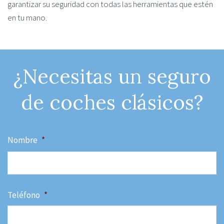
garantizar su seguridad con todas las herramientas que estén
en tu mano.
¿Necesitas un seguro
de coches clásicos?
Nombre
*
N
Teléfono
*