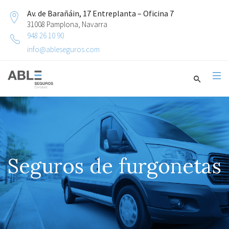
Av. de Barañáin, 17 Entreplanta – Oficina 7
31008 Pamplona, Navarra
948 26 10 90
info@ableseguros.com
Seguros de furgonetas