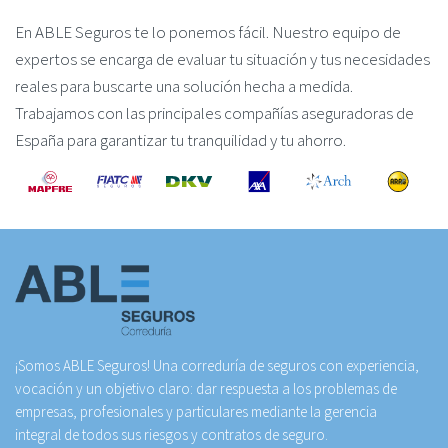
En ABLE Seguros te lo ponemos fácil. Nuestro equipo de
expertos se encarga de evaluar tu situación y tus necesidades
reales para buscarte una solución hecha a medida.
Trabajamos con las principales compañías aseguradoras de
España para garantizar tu tranquilidad y tu ahorro.
¡Somos ABLE Seguros! Una correduría de seguros con experiencia,
vocación y un objetivo claro: dar respuesta a los problemas de
empresas, profesionales y particulares mediante la gerencia
integral de todos sus riesgos y contratos de seguro.