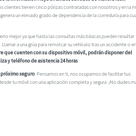
s clientes tienen cinco pólizas contratadas con nosotros y en la 
e genera un elevado grado de dependencia de la correduría para cua
o mejor ya que hasta las consultas más básicas pueden resultar
. Llamar a una grúa para remolcar su vehículo tras un accidente o e
e que cuenten con su dispositivo móvil, podrán disponer del
za y teléfono de asistencia 24 horas
.
u próximo seguro
. Pensamos en ti, nos ocupamos de facilitar tus
esde tu móvil con una aplicación completa y segura. ¡No dudes má