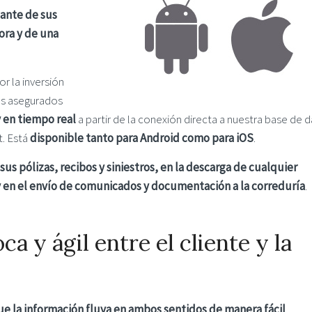
tante de sus
ora y de una
r la inversión
os asegurados
 en tiempo real
a partir de la conexión directa a nuestra base de 
t. Está
disponible tanto para Android como para iOS
.
sus pólizas, recibos y siniestros, en la descarga de cualquier
en el envío de comunicados y documentación a la correduría
.
 y ágil entre el cliente y la
 la información fluya en ambos sentidos de manera fácil
,