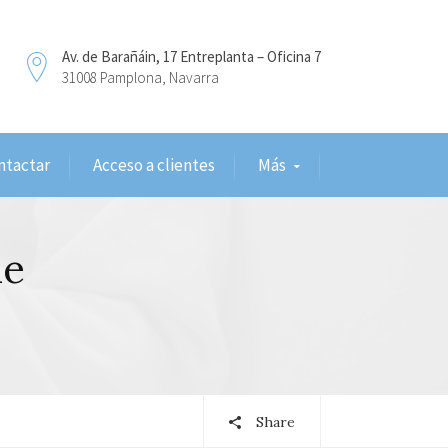
Av. de Barañáin, 17 Entreplanta – Oficina 7
31008 Pamplona, Navarra
ntactar
Acceso a clientes
Más
de
Share