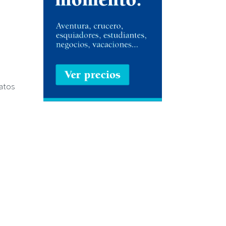
datos