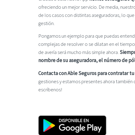
ofreciendo un mejor servicio. De media, nuestro
de los casos con distintas aseguradoras, lo qu
gestión.
Pongamos un ejemplo para que puedas entenderl
complejas de resolver o se dilatan en el tiempo
de avería será mucho más simple ahora.
Siempr
nombre de su aseguradora, el número de póli
Contacta con Able Seguros para contratar t
gestiones y estamos presentes ahora también d
escríbenos!