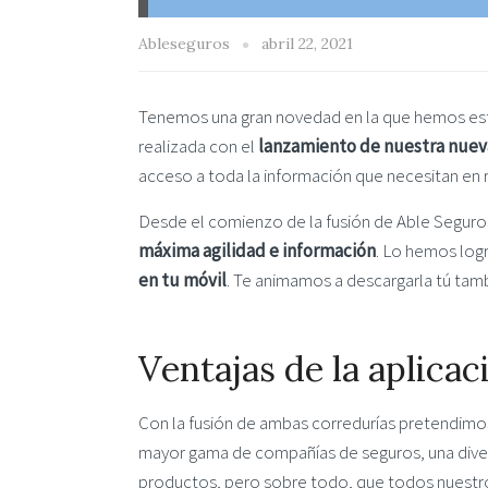
Ableseguros
abril 22, 2021
Tenemos una gran novedad en la que hemos est
realizada con el
lanzamiento de nuestra nueva
acceso a toda la información que necesitan en r
Desde el comienzo de la fusión de Able Seguro
máxima agilidad e información
. Lo hemos log
en tu móvil
. Te animamos a descargarla tú tam
Ventajas de la aplica
Con la fusión de ambas corredurías pretendimo
mayor gama de compañías de seguros, una dive
productos, pero sobre todo, que todos nuestro