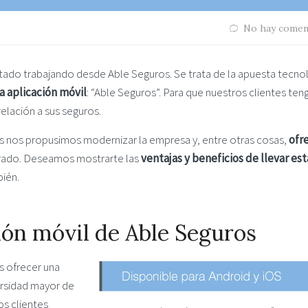
No hay comen
ado trabajando desde Able Seguros. Se trata de la apuesta tecno
 aplicación móvil
: “Able Seguros”. Para que nuestros clientes ten
elación a sus seguros.
s nos propusimos modernizar la empresa y, entre otras cosas,
ofre
rado. Deseamos mostrarte las
ventajas y beneficios de llevar es
bién.
ción móvil de Able Seguros
s ofrecer una
rsidad mayor de
s clientes