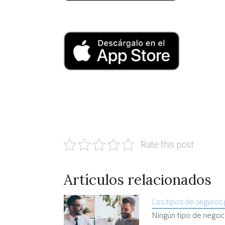
Rate this post
Artículos relacionados
Los tipos de seguros
Ningún tipo de negoci