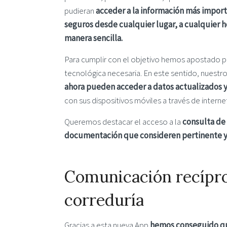
pudieran
acceder a la información más impor
seguros desde cualquier lugar, a cualquier h
manera sencilla.
Para cumplir con el objetivo hemos apostado po
tecnológica necesaria. En este sentido, nuestr
ahora pueden acceder a datos actualizados y
con sus dispositivos móviles a través de interne
Queremos destacar el acceso a la
consulta de 
documentación que consideren pertinente y 
Comunicación recíproca
correduría
Gracias a esta nueva App
hemos conseguido que