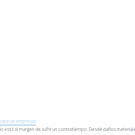
 para las empresas
o está al margen de sufrir un contratiempo. Desde daños material