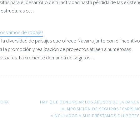
tas para el desarrollo de tu actividad hasta pérdida de las existen
raestructuras o…
os vamos de rodaje!
la diversidad de paisajes que ofrece Navarra junto con el incentivo 
a la promoción y realización de proyectos atraen a numerosas
visuales. La creciente demanda de seguros…
HORA
HAY QUE DENUNCIAR LOS ABUSOS DE LA BANCA
LA IMPOSICIÓN DE SEGUROS “CARÍSIM
VINCULADOS A SUS PRÉSTAMOS E HIPOTEC