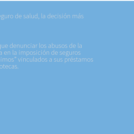
guro de salud, la decisión más
a
ue denunciar los abusos de la
a en la imposición de seguros
simos” vinculados a sus préstamos
otecas.