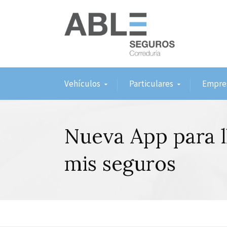
Vehículos
Particulares
Empre
Nueva App para l
mis seguros